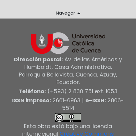
Navegar
Dirección postal:
Av. de las Américas y
Humboldt, Casa Administrativa,
Parroquia Bellavista, Cuenca, Azuay,
Ecuador.
Teléfono:
(+593) 2 830 751 ext. 1053
ISSN impreso:
2661-6963 |
e-ISSN:
2806-
5514
Esta obra está bajo una licencia
internacional
Creative Commons