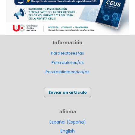
Información
Para lectores/as
Para autores/as
Para bibliotecarios/as
Enviar un artículo
Idioma
Español (España)
English