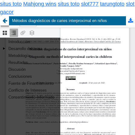
situs toto
Mahjong wins
situs toto
slot777
tarungtoto
slot
gacor
Métodos diagnósticos de caries interproximal en niños