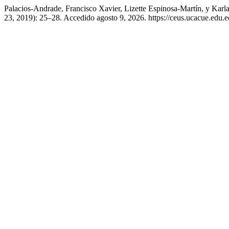
Palacios-Andrade, Francisco Xavier, Lizette Espinosa-Martín, y Kar
23, 2019): 25–28. Accedido agosto 9, 2026. https://ceus.ucacue.edu.ec