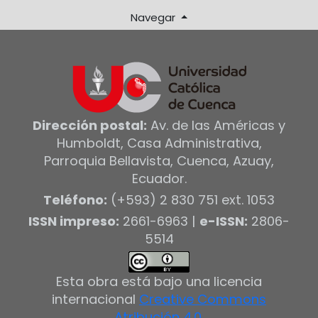
Navegar
Dirección postal:
Av. de las Américas y
Humboldt, Casa Administrativa,
Parroquia Bellavista, Cuenca, Azuay,
Ecuador.
Teléfono:
(+593) 2 830 751 ext. 1053
ISSN impreso:
2661-6963 |
e-ISSN:
2806-
5514
Esta obra está bajo una licencia
internacional
Creative Commons
Atribución 4.0
.