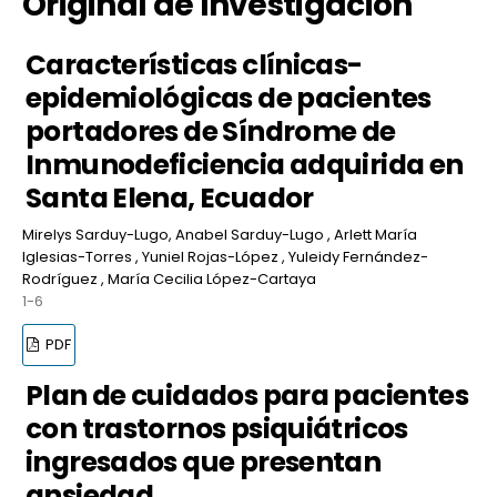
Original de Investigación
Características clínicas-
epidemiológicas de pacientes
portadores de Síndrome de
Inmunodeficiencia adquirida en
Santa Elena, Ecuador
Mirelys Sarduy-Lugo, Anabel Sarduy-Lugo , Arlett María
Iglesias-Torres , Yuniel Rojas-López , Yuleidy Fernández-
Rodríguez , María Cecilia López-Cartaya
1-6
PDF
Plan de cuidados para pacientes
con trastornos psiquiátricos
ingresados que presentan
ansiedad