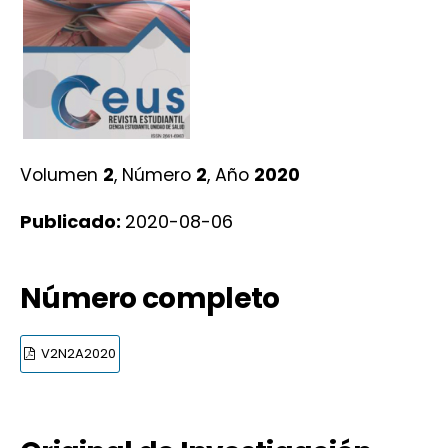
Volumen
2
, Número
2
, Año
2020
Publicado:
2020-08-06
Número completo
V2N2A2020