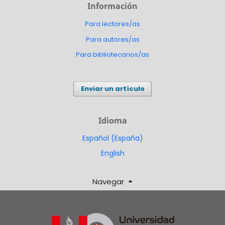
Información
Para lectores/as
Para autores/as
Para bibliotecarios/as
Enviar un artículo
Idioma
Español (España)
English
Navegar