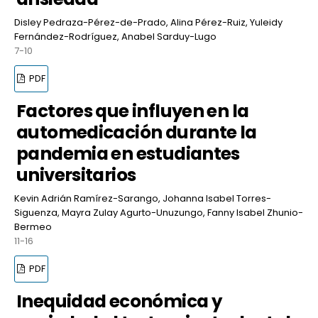
Disley Pedraza-Pérez-de-Prado, Alina Pérez-Ruiz, Yuleidy
Fernández-Rodríguez, Anabel Sarduy-Lugo
7-10
PDF
Factores que influyen en la
automedicación durante la
pandemia en estudiantes
universitarios
Kevin Adrián Ramírez-Sarango, Johanna Isabel Torres-
Siguenza, Mayra Zulay Agurto-Unuzungo, Fanny Isabel Zhunio-
Bermeo
11-16
PDF
Inequidad económica y