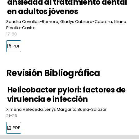
ansiedad al tratamiento dental
en adultos jóvenes
Sandra Cevallos-Romero, Gladys Cabrera-Cabrera, Liliana
Picoita-Castro
17-20
PDF
Revisión Bibliográfica
Helicobacter pylori: factores de
virulencia e infección
Ximena Veleceda, Lenys Margarita Buela-Salazar
21-26
PDF