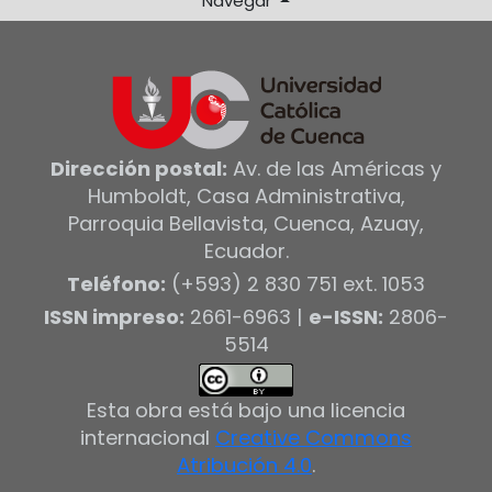
Navegar
Dirección postal:
Av. de las Américas y
Humboldt, Casa Administrativa,
Parroquia Bellavista, Cuenca, Azuay,
Ecuador.
Teléfono:
(+593) 2 830 751 ext. 1053
ISSN impreso:
2661-6963 |
e-ISSN:
2806-
5514
Esta obra está bajo una licencia
internacional
Creative Commons
Atribución 4.0
.