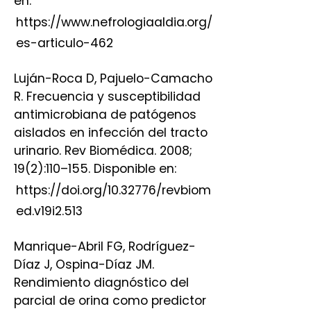
en:
https://www.nefrologiaaldia.org/
es-articulo-462
Luján-Roca D, Pajuelo-Camacho
R. Frecuencia y susceptibilidad
antimicrobiana de patógenos
aislados en infección del tracto
urinario. Rev Biomédica. 2008;
19(2):110–155. Disponible en:
https://doi.org/10.32776/revbiom
ed.v19i2.513
Manrique-Abril FG, Rodríguez-
Díaz J, Ospina-Díaz JM.
Rendimiento diagnóstico del
parcial de orina como predictor