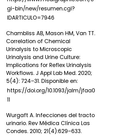
gi-bin/new/resumen.cgi?
IDARTICULO=7946
Chambliss AB, Mason HM, Van TT.
Correlation of Chemical
Urinalysis to Microscopic
Urinalysis and Urine Culture:
Implications for Reflex Urinalysis
Workflows. J Appl Lab Med. 2020;
5(4): 724–31. Disponible en:
https://doi.org/10.1093/jalm/jfaa0
11
Wurgaft A. Infecciones del tracto
urinario. Rev Médica Clínica Las
Condes. 2010; 21(4):629–633.