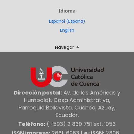
Idioma
Español (España)
English
Navegar
Dirección postal:
Av. de las Américas y
Humboldt, Casa Administrativa,
Parroquia Bellavista, Cuenca, Azuay,
Ecuador.
Teléfono:
(+593) 2 830 751 ext. 1053
ISSN impreso:
2661-6963 |
e-ISSN:
2806-