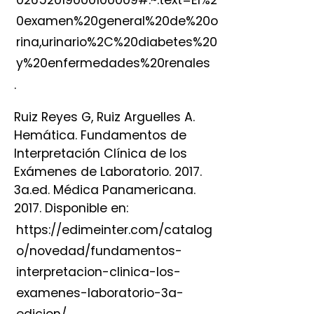
0examen%20general%20de%20o
rina,urinario%2C%20diabetes%20
y%20enfermedades%20renales
.
Ruiz Reyes G, Ruiz Arguelles A.
Hemática. Fundamentos de
Interpretación Clínica de los
Exámenes de Laboratorio. 2017.
3a.ed. Médica Panamericana.
2017. Disponible en:
https://edimeinter.com/catalog
o/novedad/fundamentos-
interpretacion-clinica-los-
examenes-laboratorio-3a-
edicion/