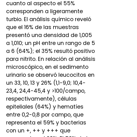
cuanto al aspecto el 55%
corresponden a ligeramente
turbio. El análisis químico reveló
que el 16% de las muestras
presentó una densidad de 1,005
a 1,010; un pH entre un rango de 5
a 6 (64%); el 35% resultó positivo
para nitrito. En relación al análisis
microscópico, en el sedimento
urinario se observó leucocitos en
un 33, 10, 13 y 26% (1,1-9,0; 10,4-
23,4, 24,4-45,4 y >100/campo,
respectivamente), células
epiteliales (64%) y hematíes
entre 0,2-0,8 por campo, que
representa el 59% y bacterias
con un +, ++ y +++ que