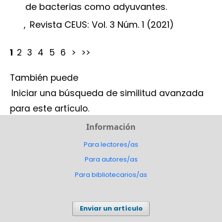
de bacterias como adyuvantes.
,
Revista CEUS: Vol. 3 Núm. 1 (2021)
1
2
3
4
5
6
>
>>
También puede
Iniciar una búsqueda de similitud avanzada
para este artículo.
Información
Para lectores/as
Para autores/as
Para bibliotecarios/as
Enviar un artículo