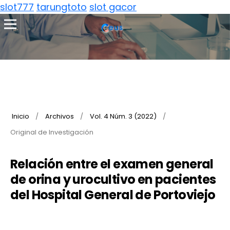
slot777
tarungtoto
slot gacor
Inicio
/
Archivos
/
Vol. 4 Núm. 3 (2022)
/
Original de Investigación
Relación entre el examen general
de orina y urocultivo en pacientes
del Hospital General de Portoviejo