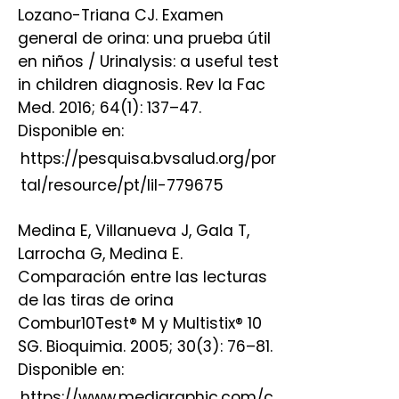
Lozano-Triana CJ. Examen
general de orina: una prueba útil
en niños / Urinalysis: a useful test
in children diagnosis. Rev la Fac
Med. 2016; 64(1): 137–47.
Disponible en:
https://pesquisa.bvsalud.org/por
tal/resource/pt/lil-779675
Medina E, Villanueva J, Gala T,
Larrocha G, Medina E.
Comparación entre las lecturas
de las tiras de orina
Combur10Test® M y Multistix® 10
SG. Bioquimia. 2005; 30(3): 76–81.
Disponible en:
https://www.medigraphic.com/c