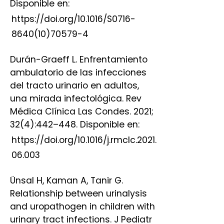
Disponible en:
https://doi.org/10.1016/S0716-
8640(10)70579-4
Durán-Graeff L. Enfrentamiento
ambulatorio de las infecciones
del tracto urinario en adultos,
una mirada infectológica. Rev
Médica Clínica Las Condes. 2021;
32(4):442–448. Disponible en:
https://doi.org/10.1016/j.rmclc.2021.
06.003
Ünsal H, Kaman A, Tanir G.
Relationship between urinalysis
and uropathogen in children with
urinary tract infections. J Pediatr