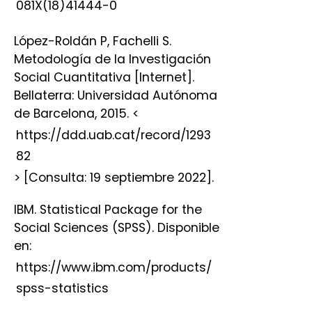
081X(18)41444-0
López-Roldán P, Fachelli S.
Metodología de la Investigación
Social Cuantitativa [Internet].
Bellaterra: Universidad Autónoma
de Barcelona, 2015. <
https://ddd.uab.cat/record/1293
82
> [Consulta: 19 septiembre 2022].
IBM. Statistical Package for the
Social Sciences (SPSS). Disponible
en:
https://www.ibm.com/products/
spss-statistics