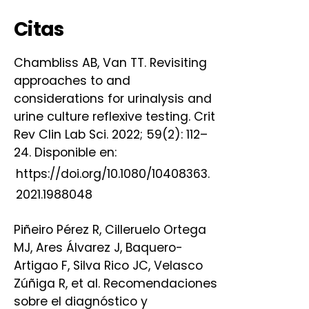
Citas
Chambliss AB, Van TT. Revisiting
approaches to and
considerations for urinalysis and
urine culture reflexive testing. Crit
Rev Clin Lab Sci. 2022; 59(2): 112–
24. Disponible en:
https://doi.org/10.1080/10408363.
2021.1988048
Piñeiro Pérez R, Cilleruelo Ortega
MJ, Ares Álvarez J, Baquero-
Artigao F, Silva Rico JC, Velasco
Zúñiga R, et al. Recomendaciones
sobre el diagnóstico y