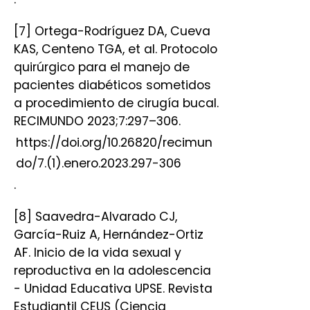
[7] Ortega-Rodríguez DA, Cueva
KAS, Centeno TGA, et al. Protocolo
quirúrgico para el manejo de
pacientes diabéticos sometidos
a procedimiento de cirugía bucal.
RECIMUNDO 2023;7:297–306.
https://doi.org/10.26820/recimun
do/7.(1).enero.2023.297-306
.
[8] Saavedra-Alvarado CJ,
García-Ruiz A, Hernández-Ortiz
AF. Inicio de la vida sexual y
reproductiva en la adolescencia
- Unidad Educativa UPSE. Revista
Estudiantil CEUS (Ciencia