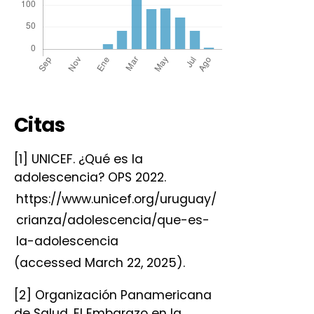
Citas
[1] UNICEF. ¿Qué es la
adolescencia? OPS 2022.
https://www.unicef.org/uruguay/
crianza/adolescencia/que-es-
la-adolescencia
(accessed March 22, 2025).
[2] Organización Panamericana
de Salud. El Embarazo en la