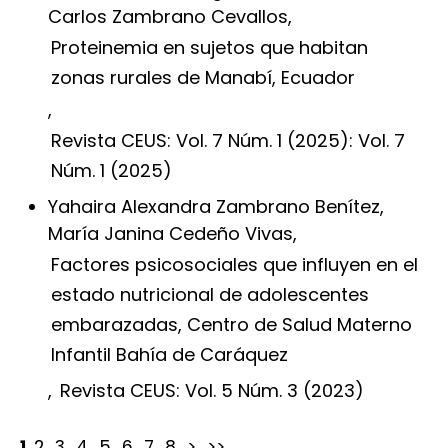
Carlos Zambrano Cevallos,
Proteinemia en sujetos que habitan
zonas rurales de Manabí, Ecuador
,
Revista CEUS: Vol. 7 Núm. 1 (2025): Vol. 7
Núm. 1 (2025)
Yahaira Alexandra Zambrano Benítez,
María Janina Cedeño Vivas,
Factores psicosociales que influyen en el
estado nutricional de adolescentes
embarazadas, Centro de Salud Materno
Infantil Bahía de Caráquez
,
Revista CEUS: Vol. 5 Núm. 3 (2023)
1
2
3
4
5
6
7
8
>
>>