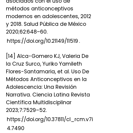
asociados con el uso de
métodos anticonceptivos
modernos en adolescentes, 2012
y 2018. Salud Pública de México
2020;62:648–60.
https://doi.org/10.21149/11519
.
[14] Alca-Gomero KJ, Valeria De
la Cruz Surco, Yuriko Yamileth
Flores-Santamaria, et al. Uso De
Métodos Anticonceptivos en la
Adolescencia: Una Revisión
Narrativa. Ciencia Latina Revista
Científica Multidisciplinar
2023;7:7529–52.
https://doi.org/10.37811/cl_rcm.v7i
4.7490