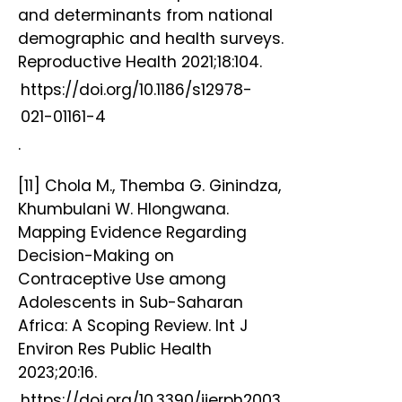
and determinants from national
demographic and health surveys.
Reproductive Health 2021;18:104.
https://doi.org/10.1186/s12978-
021-01161-4
.
[11] Chola M., Themba G. Ginindza,
Khumbulani W. Hlongwana.
Mapping Evidence Regarding
Decision-Making on
Contraceptive Use among
Adolescents in Sub-Saharan
Africa: A Scoping Review. Int J
Environ Res Public Health
2023;20:16.
https://doi.org/10.3390/ijerph2003