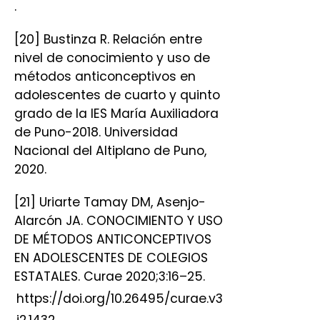
.
[20] Bustinza R. Relación entre
nivel de conocimiento y uso de
métodos anticonceptivos en
adolescentes de cuarto y quinto
grado de la lES María Auxiliadora
de Puno-2018. Universidad
Nacional del Altiplano de Puno,
2020.
[21] Uriarte Tamay DM, Asenjo-
Alarcón JA. CONOCIMIENTO Y USO
DE MÉTODOS ANTICONCEPTIVOS
EN ADOLESCENTES DE COLEGIOS
ESTATALES. Curae 2020;3:16–25.
https://doi.org/10.26495/curae.v3
i2.1432