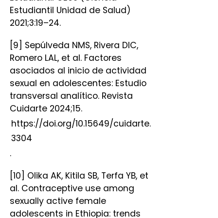
Estudiantil Unidad de Salud)
2021;3:19–24.
[9] Sepúlveda NMS, Rivera DIC,
Romero LAL, et al. Factores
asociados al inicio de actividad
sexual en adolescentes: Estudio
transversal analítico. Revista
Cuidarte 2024;15.
https://doi.org/10.15649/cuidarte.
3304
.
[10] Olika AK, Kitila SB, Terfa YB, et
al. Contraceptive use among
sexually active female
adolescents in Ethiopia: trends