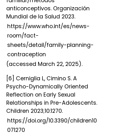
familiar/métodos
anticonceptivos. Organización
Mundial de la Salud 2023.
https://www.who.int/es/news-
room/fact-
sheets/detail/family-planning-
contraception
(accessed March 22, 2025).
[6] Cerniglia L, Cimino S. A
Psycho-Dynamically Oriented
Reflection on Early Sexual
Relationships in Pre-Adolescents.
Children 2023;10:1270.
https://doi.org/10.3390/children10
071270
.