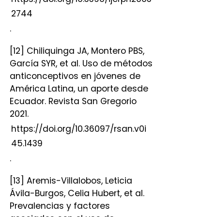
2744
.
[12] Chiliquinga JA, Montero PBS,
García SYR, et al. Uso de métodos
anticonceptivos en jóvenes de
América Latina, un aporte desde
Ecuador. Revista San Gregorio
2021.
https://doi.org/10.36097/rsan.v0i
45.1439
.
[13] Aremis-Villalobos, Leticia
Ávila-Burgos, Celia Hubert, et al.
Prevalencias y factores