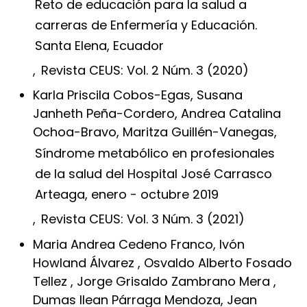
Reto de educación para la salud a
carreras de Enfermería y Educación.
Santa Elena, Ecuador
,
Revista CEUS: Vol. 2 Núm. 3 (2020)
Karla Priscila Cobos-Egas, Susana
Janheth Peña-Cordero, Andrea Catalina
Ochoa-Bravo, Maritza Guillén-Vanegas,
Síndrome metabólico en profesionales
de la salud del Hospital José Carrasco
Arteaga, enero - octubre 2019
,
Revista CEUS: Vol. 3 Núm. 3 (2021)
Maria Andrea Cedeno Franco, Ivón
Howland Álvarez , Osvaldo Alberto Fosado
Tellez , Jorge Grisaldo Zambrano Mera ,
Dumas Ilean Párraga Mendoza, Jean