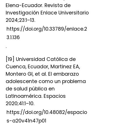
Elena-Ecuador. Revista de
Investigación Enlace Universitario
2024;23:1–13.
https://doi.org/10.33789/enlace.2
3.1.136
.
[19] Universidad Católica de
Cuenca, Ecuador, Martinez EA,
Montero GI, et al. El embarazo
adolescente como un problema
de salud pública en
Latinoamérica. Espacios
2020;41:1–10.
https://doi.org/10.48082/espacio
s-a20v41n47p01