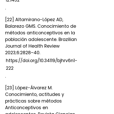
.
[22] Altamirano-López AD,
Balarezo GMS. Conocimiento de
métodos anticonceptivos en la
población adolescente. Brazilian
Journal of Health Review
2023;6:2828–40.
https://doi.org/10.34119/bjhrv6n1-
222
.
[23] López-Álvarez M.
Conocimiento, actitudes y
prácticas sobre métodos
Anticonceptivos en