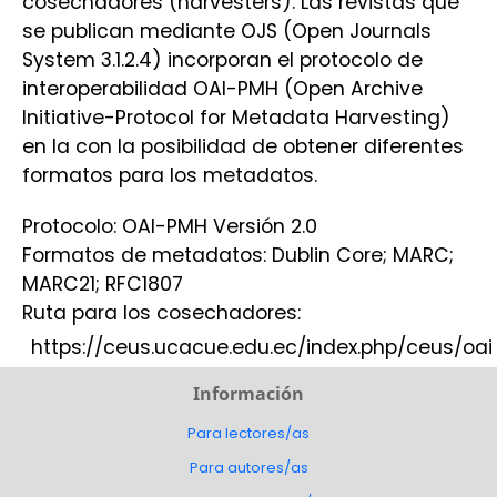
cosechadores (harvesters). Las revistas que
se publican mediante OJS (Open Journals
System 3.1.2.4) incorporan el protocolo de
interoperabilidad OAI-PMH (Open Archive
Initiative-Protocol for Metadata Harvesting)
en la con la posibilidad de obtener diferentes
formatos para los metadatos.
Protocolo: OAI-PMH Versión 2.0
Formatos de metadatos: Dublin Core; MARC;
MARC21; RFC1807
Ruta para los cosechadores:
https://ceus.ucacue.edu.ec/index.php/ceus/oai
Información
Para lectores/as
Para autores/as