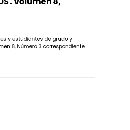
S . Volumen 8,
ntes y estudiantes de grado y
umen 8, Número 3 correspondiente
úmero 3 – 2026