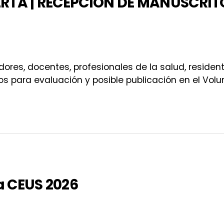
TA | RECEPCIÓN DE MANUSCRITO
adores, docentes, profesionales de la salud, reside
s para evaluación y posible publicación en el Vol
ORIA ABIERTA | RECEPCIÓN DE MANUSCRITOS . Volumen 8, N
a CEUS 2026