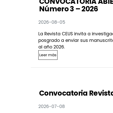
CONVOCATORIA ABIER
Número 3 – 2026
2026-08-05
La Revista CEUS invita a investig
posgrado a enviar sus manuscrito
al año 2026.
Leer más acerca de CONVOCAT
Leer más
Convocatoria Revist
2026-07-08