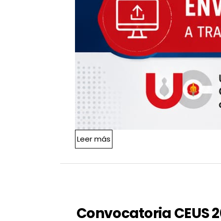
Leer más acerca de Convocat
Leer más
Convocatoria CEUS 