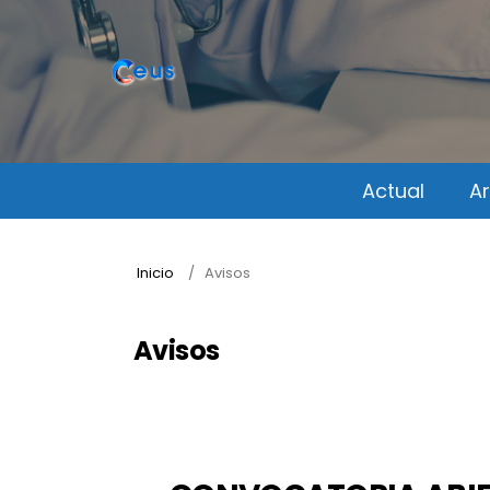
Actual
A
Inicio
/
Avisos
Avisos