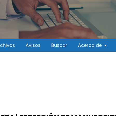
rchivos
Avisos
Buscar
Acerca de