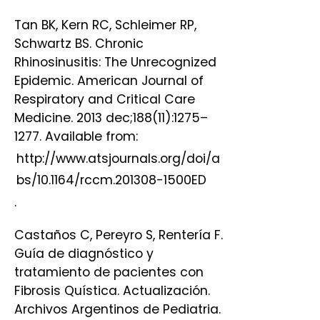
Tan BK, Kern RC, Schleimer RP,
Schwartz BS. Chronic
Rhinosinusitis: The Unrecognized
Epidemic. American Journal of
Respiratory and Critical Care
Medicine. 2013 dec;188(11):1275–
1277. Available from:
http://www.atsjournals.org/doi/a
bs/10.1164/rccm.201308-1500ED
.
Castaños C, Pereyro S, Rentería F.
Guía de diagnóstico y
tratamiento de pacientes con
Fibrosis Quística. Actualización.
Archivos Argentinos de Pediatria.