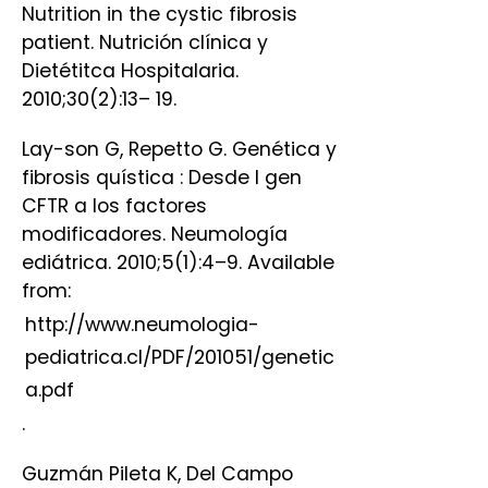
Nutrition in the cystic fibrosis
patient. Nutrición clínica y
Dietétitca Hospitalaria.
2010;30(2):13– 19.
Lay-son G, Repetto G. Genética y
fibrosis quística : Desde l gen
CFTR a los factores
modificadores. Neumología
ediátrica. 2010;5(1):4–9. Available
from:
http://www.neumologia-
pediatrica.cl/PDF/201051/genetic
a.pdf
.
Guzmán Pileta K, Del Campo