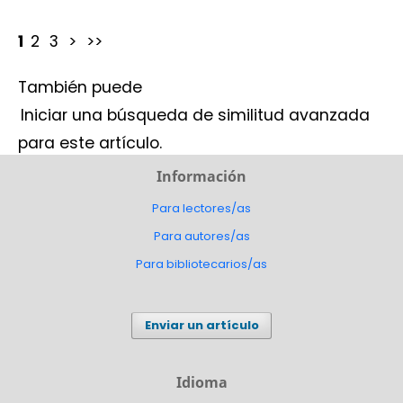
1
2
3
>
>>
También puede
Iniciar una búsqueda de similitud avanzada
para este artículo.
Información
Para lectores/as
Para autores/as
Para bibliotecarios/as
Enviar un artículo
Idioma