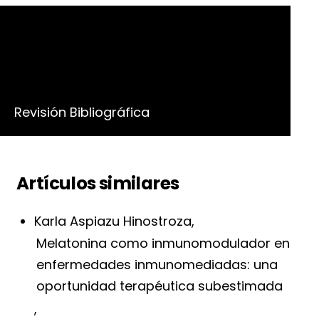
Número
Vol. 1 Núm. 1 (2019)
Sección
Revisión Bibliográfica
Artículos similares
Karla Aspiazu Hinostroza,
Melatonina como inmunomodulador en
enfermedades inmunomediadas: una
oportunidad terapéutica subestimada
,