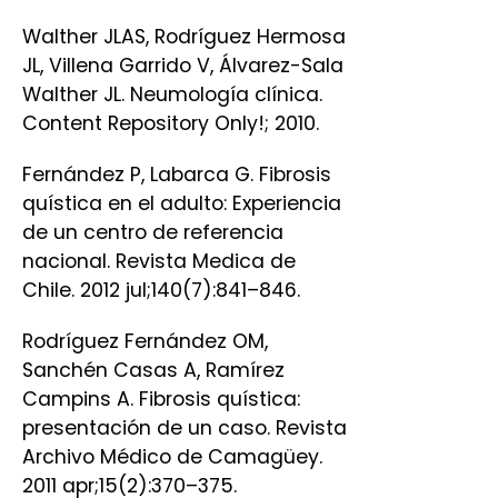
Walther JLAS, Rodríguez Hermosa
JL, Villena Garrido V, Álvarez-Sala
Walther JL. Neumología clínica.
Content Repository Only!; 2010.
Fernández P, Labarca G. Fibrosis
quística en el adulto: Experiencia
de un centro de referencia
nacional. Revista Medica de
Chile. 2012 jul;140(7):841–846.
Rodríguez Fernández OM,
Sanchén Casas A, Ramírez
Campins A. Fibrosis quística:
presentación de un caso. Revista
Archivo Médico de Camagüey.
2011 apr;15(2):370–375.