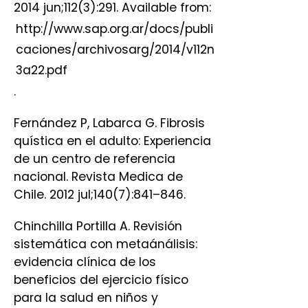
2014 jun;112(3):291. Available from:
http://www.sap.org.ar/docs/publi
caciones/archivosarg/2014/v112n
3a22.pdf
.
Fernández P, Labarca G. Fibrosis
quística en el adulto: Experiencia
de un centro de referencia
nacional. Revista Medica de
Chile. 2012 jul;140(7):841–846.
Chinchilla Portilla A. Revisión
sistemática con metaánálisis:
evidencia clínica de los
beneficios del ejercicio físico
para la salud en niños y