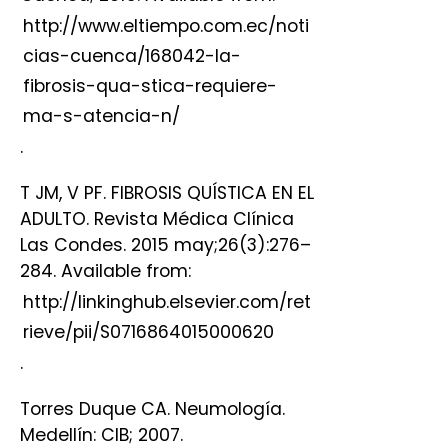
http://www.eltiempo.com.ec/noti
cias-cuenca/168042-la-
fibrosis-qua-stica-requiere-
ma-s-atencia-n/
.
T JM, V PF. FIBROSIS QUÍSTICA EN EL
ADULTO. Revista Médica Clínica
Las Condes. 2015 may;26(3):276–
284. Available from:
http://linkinghub.elsevier.com/ret
rieve/pii/S0716864015000620
.
Torres Duque CA. Neumología.
Medellín: CIB; 2007.