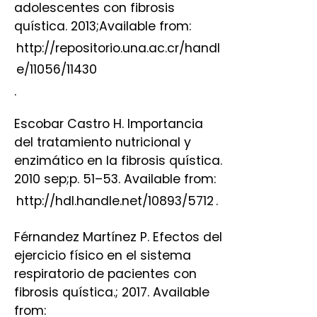
adolescentes con fibrosis
quística. 2013;Available from:
http://repositorio.una.ac.cr/handl
e/11056/11430
.
Escobar Castro H. Importancia
del tratamiento nutricional y
enzimático en la fibrosis quística.
2010 sep;p. 51–53. Available from:
http://hdl.handle.net/10893/5712
.
Férnandez Martínez P. Efectos del
ejercicio físico en el sistema
respiratorio de pacientes con
fibrosis quística.; 2017. Available
from: