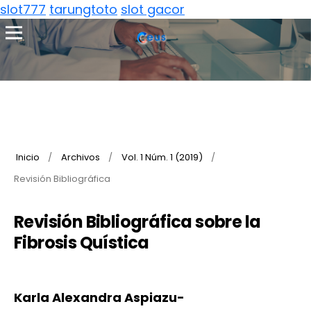
slot777
tarungtoto
slot gacor
Inicio
/
Archivos
/
Vol. 1 Núm. 1 (2019)
/
Revisión Bibliográfica
Revisión Bibliográfica sobre la
Fibrosis Quística
Karla Alexandra Aspiazu-