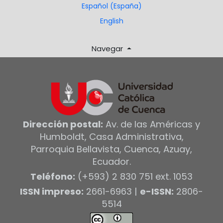
Español (España)
English
Navegar
Dirección postal:
Av. de las Américas y
Humboldt, Casa Administrativa,
Parroquia Bellavista, Cuenca, Azuay,
Ecuador.
Teléfono:
(+593) 2 830 751 ext. 1053
ISSN impreso:
2661-6963 |
e-ISSN:
2806-
5514