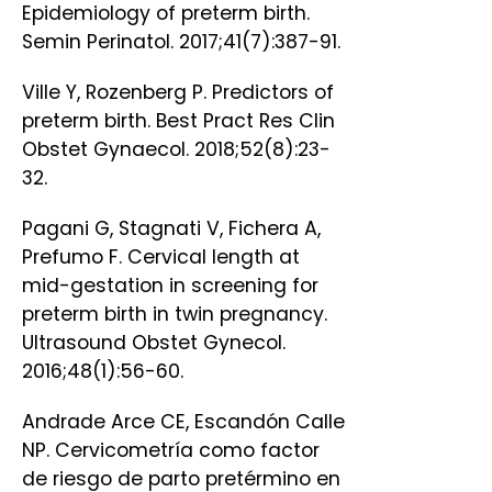
Epidemiology of preterm birth.
Semin Perinatol. 2017;41(7):387-91.
Ville Y, Rozenberg P. Predictors of
preterm birth. Best Pract Res Clin
Obstet Gynaecol. 2018;52(8):23-
32.
Pagani G, Stagnati V, Fichera A,
Prefumo F. Cervical length at
mid-gestation in screening for
preterm birth in twin pregnancy.
Ultrasound Obstet Gynecol.
2016;48(1):56-60.
Andrade Arce CE, Escandón Calle
NP. Cervicometría como factor
de riesgo de parto pretérmino en