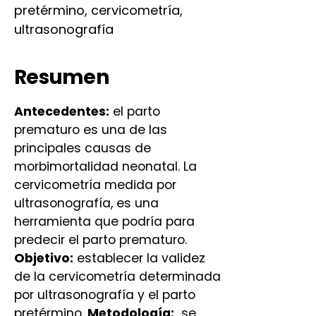
pretérmino, cervicometría,
ultrasonografía
Resumen
Antecedentes:
el parto
prematuro es una de las
principales causas de
morbimortalidad neonatal. La
cervicometría medida por
ultrasonografía, es una
herramienta que podría para
predecir el parto prematuro.
Objetivo:
establecer la validez
de la cervicometría determinada
por ultrasonografía y el parto
pretérmino.
Metodología:
se