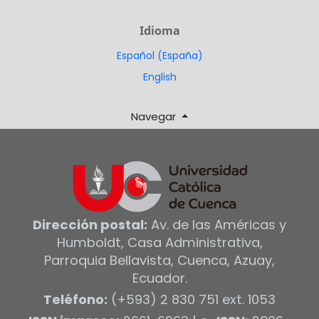
Idioma
Español (España)
English
Navegar
Dirección postal:
Av. de las Américas y
Humboldt, Casa Administrativa,
Parroquia Bellavista, Cuenca, Azuay,
Ecuador.
Teléfono:
(+593) 2 830 751 ext. 1053