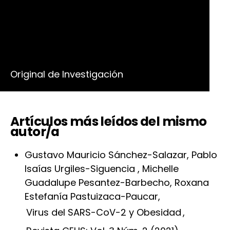
Número
Vol. 4 Núm. 3 (2022)
Sección
Original de Investigación
Artículos más leídos del mismo
autor/a
Gustavo Mauricio Sánchez-Salazar, Pablo
Isaías Urgiles-Siguencia , Michelle
Guadalupe Pesantez-Barbecho, Roxana
Estefanía Pastuizaca-Paucar,
Virus del SARS-CoV-2 y Obesidad
,