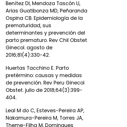
Benítez DI, Mendoza Tascón LI,
Arias Guatibonza MD, Peñaranda
Ospina CB. Epidemiología de la
prematuridad, sus
determinantes y prevención del
parto prematuro. Rev Chil Obstet
Ginecol. agosto de
2016;81(4):330-42.
Huertas Tacchino E. Parto
pretérmino: causas y medidas
de prevención. Rev Peru Ginecol
Obstet. julio de 2018;64(3):399-
404.
Leal M do C, Esteves-Pereira AP,
Nakamura-Pereira M, Torres JA,
Theme-Filha M, Domingues