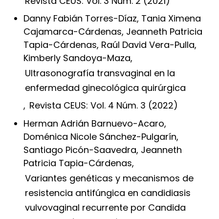
Revista CEUS: Vol. 3 Núm. 2 (2021)
Danny Fabián Torres-Díaz, Tania Ximena
Cajamarca-Cárdenas, Jeanneth Patricia
Tapia-Cárdenas, Raúl David Vera-Pulla,
Kimberly Sandoya-Maza,
Ultrasonografía transvaginal en la
enfermedad ginecológica quirúrgica
,
Revista CEUS: Vol. 4 Núm. 3 (2022)
Herman Adrián Barnuevo-Acaro,
Doménica Nicole Sánchez-Pulgarín,
Santiago Picón-Saavedra, Jeanneth
Patricia Tapia-Cárdenas,
Variantes genéticas y mecanismos de
resistencia antifúngica en candidiasis
vulvovaginal recurrente por Candida