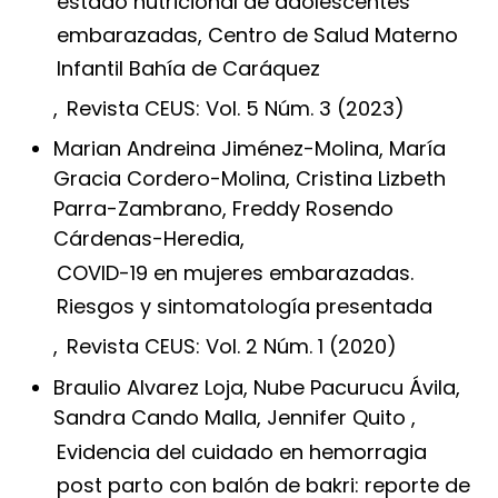
estado nutricional de adolescentes
embarazadas, Centro de Salud Materno
Infantil Bahía de Caráquez
,
Revista CEUS: Vol. 5 Núm. 3 (2023)
Marian Andreina Jiménez-Molina, María
Gracia Cordero-Molina, Cristina Lizbeth
Parra-Zambrano, Freddy Rosendo
Cárdenas-Heredia,
COVID-19 en mujeres embarazadas.
Riesgos y sintomatología presentada
,
Revista CEUS: Vol. 2 Núm. 1 (2020)
Braulio Alvarez Loja, Nube Pacurucu Ávila,
Sandra Cando Malla, Jennifer Quito ,
Evidencia del cuidado en hemorragia
post parto con balón de bakri: reporte de