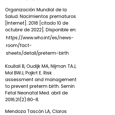
Organización Mundial de la
Salud. Nacimientos prematuros
[Internet]. 2018 [citado 10 de
octubre de 2022]. Disponible en:
https://www.who.int/es/news-
room/fact-
sheets/detail/preterm-birth
Koullali B, Oudijk MA, Nijman TAJ,
Mol BWJ, Pajkrt E. Risk
assessment and management
to prevent preterm birth. Semin
Fetal Neonatal Med. abril de
2016;21(2):80-8.
Mendoza Tascón LA, Claros