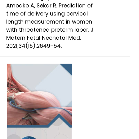
Amoako A, Sekar R. Prediction of
time of delivery using cervical
length measurement in women
with threatened preterm labor. J
Matern Fetal Neonatal Med.
2021;34(16):2649-54.