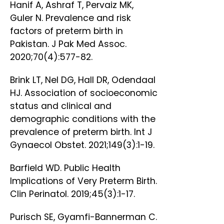
Hanif A, Ashraf T, Pervaiz MK,
Guler N. Prevalence and risk
factors of preterm birth in
Pakistan. J Pak Med Assoc.
2020;70(4):577-82.
Brink LT, Nel DG, Hall DR, Odendaal
HJ. Association of socioeconomic
status and clinical and
demographic conditions with the
prevalence of preterm birth. Int J
Gynaecol Obstet. 2021;149(3):1-19.
Barfield WD. Public Health
Implications of Very Preterm Birth.
Clin Perinatol. 2019;45(3):1-17.
Purisch SE, Gyamfi-Bannerman C.