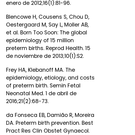
enero de 2012;16(1):81-96.
Blencowe H, Cousens S, Chou D,
Oestergaard M, Say L, Moller AB,
et al. Born Too Soon: The global
epidemiology of 15 million
preterm births. Reprod Health. 15
de noviembre de 2013;10(1):S2.
Frey HA, Klebanoff MA. The
epidemiology, etiology, and costs
of preterm birth. Semin Fetal
Neonatal Med. 1 de abril de
2016;21(2):68-73.
da Fonseca EB, Damião R, Moreira
DA. Preterm birth prevention. Best
Pract Res Clin Obstet Gynaecol.