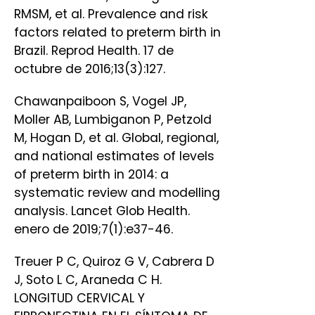
RMSM, et al. Prevalence and risk
factors related to preterm birth in
Brazil. Reprod Health. 17 de
octubre de 2016;13(3):127.
Chawanpaiboon S, Vogel JP,
Moller AB, Lumbiganon P, Petzold
M, Hogan D, et al. Global, regional,
and national estimates of levels
of preterm birth in 2014: a
systematic review and modelling
analysis. Lancet Glob Health.
enero de 2019;7(1):e37-46.
Treuer P C, Quiroz G V, Cabrera D
J, Soto L C, Araneda C H.
LONGITUD CERVICAL Y