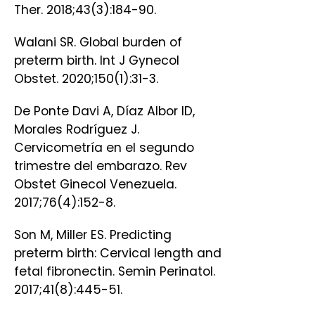
Ther. 2018;43(3):184-90.
Walani SR. Global burden of
preterm birth. Int J Gynecol
Obstet. 2020;150(1):31-3.
De Ponte Davi A, Díaz Albor ID,
Morales Rodríguez J.
Cervicometría en el segundo
trimestre del embarazo. Rev
Obstet Ginecol Venezuela.
2017;76(4):152-8.
Son M, Miller ES. Predicting
preterm birth: Cervical length and
fetal fibronectin. Semin Perinatol.
2017;41(8):445-51.