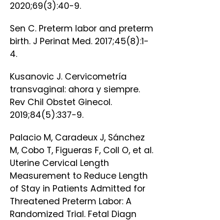
2020;69(3):40-9.
Sen C. Preterm labor and preterm
birth. J Perinat Med. 2017;45(8):1-
4.
Kusanovic J. Cervicometría
transvaginal: ahora y siempre.
Rev Chil Obstet Ginecol.
2019;84(5):337-9.
Palacio M, Caradeux J, Sánchez
M, Cobo T, Figueras F, Coll O, et al.
Uterine Cervical Length
Measurement to Reduce Length
of Stay in Patients Admitted for
Threatened Preterm Labor: A
Randomized Trial. Fetal Diagn