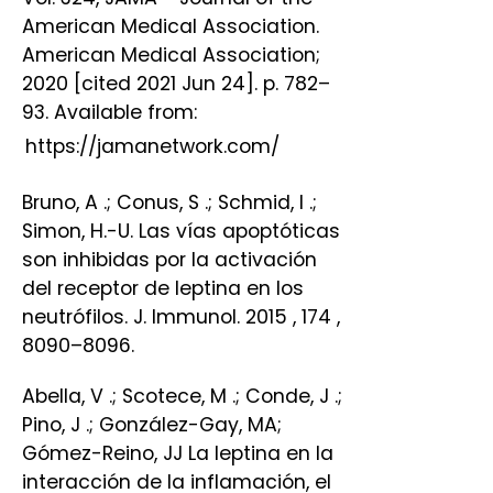
American Medical Association.
American Medical Association;
2020 [cited 2021 Jun 24]. p. 782–
93. Available from:
https://jamanetwork.com/
Bruno, A .; Conus, S .; Schmid, I .;
Simon, H.-U. Las vías apoptóticas
son inhibidas por la activación
del receptor de leptina en los
neutrófilos. J. Immunol. 2015 , 174 ,
8090–8096.
Abella, V .; Scotece, M .; Conde, J .;
Pino, J .; González-Gay, MA;
Gómez-Reino, JJ La leptina en la
interacción de la inflamación, el