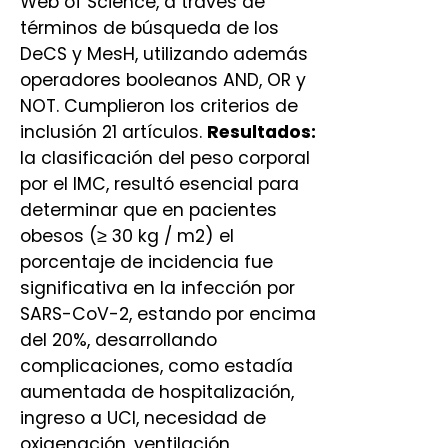
Web of Science, a través de
términos de búsqueda de los
DeCS y MesH, utilizando además
operadores booleanos AND, OR y
NOT. Cumplieron los criterios de
inclusión 21 artículos.
Resultados:
la clasificación del peso corporal
por el IMC, resultó esencial para
determinar que en pacientes
obesos (≥ 30 kg / m2) el
porcentaje de incidencia fue
significativa en la infección por
SARS-CoV-2, estando por encima
del 20%, desarrollando
complicaciones, como estadía
aumentada de hospitalización,
ingreso a UCI, necesidad de
oxigenación, ventilación