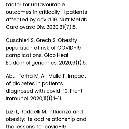
factor for unfavourable
outcomes in critically ill patients
affected by covid 19. Nutr Metab
Cardiovasc Dis. 2020;31(7):8.
Cuschieri S, Grech S. Obesity
population at risk of COVID-19
complications. Glob Heal
Epidemiol genomics. 2020;6(1):6.
Abu-Farha M, Al-Mulla F. Impact
of diabetes in patients
diagnosed with covid-19. Front
Immunol. 2020;11(1):1–11.
Luzi L, Radaelli M. Influenza and
obesity: its odd relationship and
the lessons for covid-19