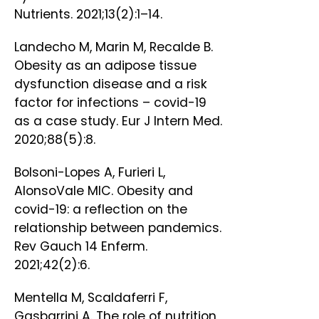
Nutrients. 2021;13(2):1–14.
Landecho M, Marin M, Recalde B.
Obesity as an adipose tissue
dysfunction disease and a risk
factor for infections – covid-19
as a case study. Eur J Intern Med.
2020;88(5):8.
Bolsoni-Lopes A, Furieri L,
AlonsoVale MIC. Obesity and
covid-19: a reflection on the
relationship between pandemics.
Rev Gauch 14 Enferm.
2021;42(2):6.
Mentella M, Scaldaferri F,
Gasbarrini A. The role of nutrition