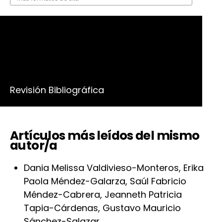
Número
Vol. 3 Núm. 2 (2021)
Sección
Revisión Bibliográfica
Artículos más leídos del mismo
autor/a
Dania Melissa Valdivieso-Monteros, Erika
Paola Méndez-Galarza, Saúl Fabricio
Méndez-Cabrera, Jeanneth Patricia
Tapia-Cárdenas, Gustavo Mauricio
Sánchez-Salazar,