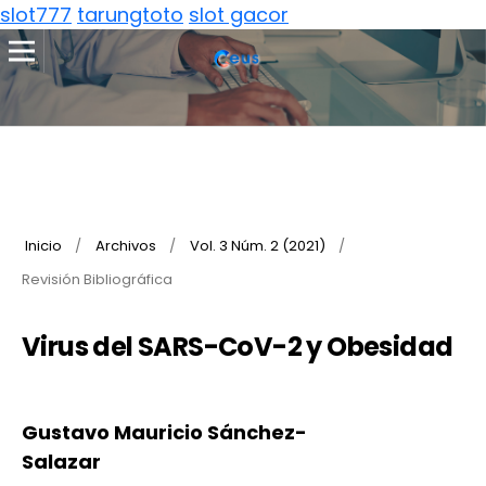
slot777
tarungtoto
slot gacor
Inicio
/
Archivos
/
Vol. 3 Núm. 2 (2021)
/
Revisión Bibliográfica
Virus del SARS-CoV-2 y Obesidad
Gustavo Mauricio Sánchez-
Salazar