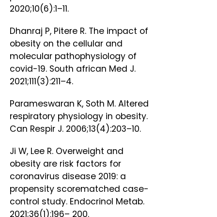
2020;10(6):1–11.
Dhanraj P, Pitere R. The impact of
obesity on the cellular and
molecular pathophysiology of
covid-19. South african Med J.
2021;111(3):211–4.
Parameswaran K, Soth M. Altered
respiratory physiology in obesity.
Can Respir J. 2006;13(4):203–10.
Ji W, Lee R. Overweight and
obesity are risk factors for
coronavirus disease 2019: a
propensity scorematched case-
control study. Endocrinol Metab.
2021;36(1):196– 200.