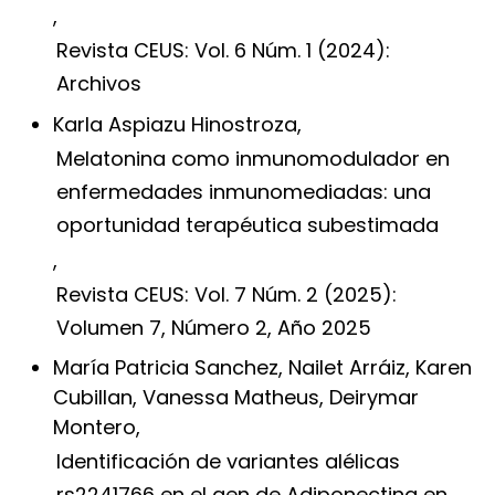
,
Revista CEUS: Vol. 6 Núm. 1 (2024):
Archivos
Karla Aspiazu Hinostroza,
Melatonina como inmunomodulador en
enfermedades inmunomediadas: una
oportunidad terapéutica subestimada
,
Revista CEUS: Vol. 7 Núm. 2 (2025):
Volumen 7, Número 2, Año 2025
María Patricia Sanchez, Nailet Arráiz, Karen
Cubillan, Vanessa Matheus, Deirymar
Montero,
Identificación de variantes alélicas
rs2241766 en el gen de Adiponectina en