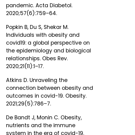
pandemic. Acta Diabetol.
2020;57(6):759–64.
Popkin B, Du S, Shekar M.
Individuals with obesity and
covid19: a global perspective on
the epidemiology and biological
relationships. Obes Rev.
2020;21(11):1–17.
Atkins D. Unraveling the
connection between obesity and
outcomes in covid-19. Obesity.
2021;29(5):786–7.
De Bandt J, Monin C. Obesity,
nutrients and the immune
system in the era of covid-19.