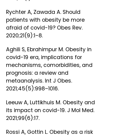
Rychter A, Zawada A. Should
patients with obesity be more
afraid of covid-19? Obes Rev.
2020;21(9):1–8.
Aghili S, Ebrahimpur M. Obesity in
covid-19 era, implications for
mechanisms, comorbidities, and
prognosis: a review and
metaanalysis. Int J Obes.
2021;45(5):998–1016.
Leeuw A, Luttikhuis M. Obesity and
its impact on covid-19. J Mol Med.
2021;99(6):17.
Rossi A, Gottin L. Obesity as a risk