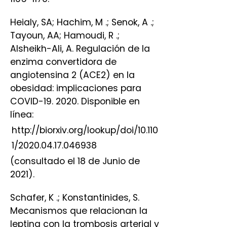
Heialy, SA; Hachim, M .; Senok, A .;
Tayoun, AA; Hamoudi, R .;
Alsheikh-Ali, A. Regulación de la
enzima convertidora de
angiotensina 2 (ACE2) en la
obesidad: implicaciones para
COVID-19. 2020. Disponible en
línea:
http://biorxiv.org/lookup/doi/10.110
1/2020.04.17.046938
(consultado el 18 de Junio de
2021).
Schafer, K .; Konstantinides, S.
Mecanismos que relacionan la
leptina con la trombosis arterial y