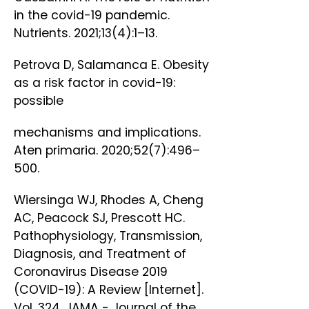
in the covid-19 pandemic.
Nutrients. 2021;13(4):1–13.
Petrova D, Salamanca E. Obesity
as a risk factor in covid-19:
possible
mechanisms and implications.
Aten primaria. 2020;52(7):496–
500.
Wiersinga WJ, Rhodes A, Cheng
AC, Peacock SJ, Prescott HC.
Pathophysiology, Transmission,
Diagnosis, and Treatment of
Coronavirus Disease 2019
(COVID-19): A Review [Internet].
Vol. 324, JAMA - Journal of the