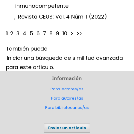
inmunocompetente
,
Revista CEUS: Vol. 4 Núm. 1 (2022)
1
2
3
4
5
6
7
8
9
10
>
>>
También puede
Iniciar una búsqueda de similitud avanzada
para este artículo.
Información
Para lectores/as
Para autores/as
Para bibliotecarios/as
Enviar un artículo