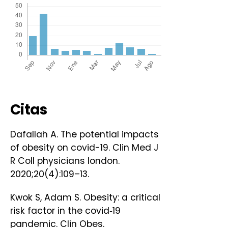
Citas
Dafallah A. The potential impacts
of obesity on covid-19. Clin Med J
R Coll physicians london.
2020;20(4):109–13.
Kwok S, Adam S. Obesity: a critical
risk factor in the covid‐19
pandemic. Clin Obes.