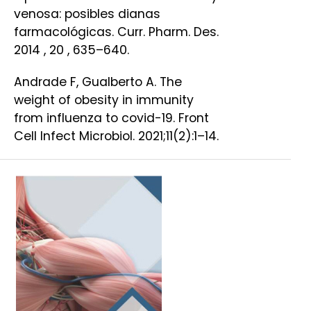
venosa: posibles dianas
farmacológicas. Curr. Pharm. Des.
2014 , 20 , 635–640.
Andrade F, Gualberto A. The
weight of obesity in immunity
from influenza to covid-19. Front
Cell Infect Microbiol. 2021;11(2):1–14.