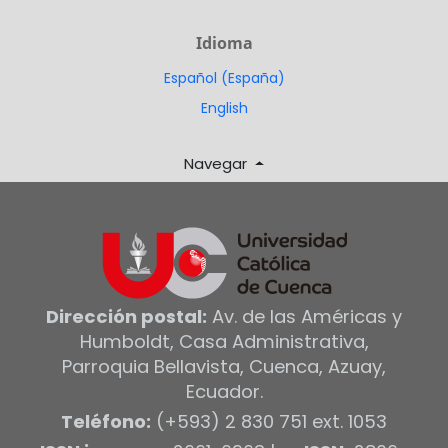
Idioma
Español (España)
English
Navegar
Dirección postal:
Av. de las Américas y
Humboldt, Casa Administrativa,
Parroquia Bellavista, Cuenca, Azuay,
Ecuador.
Teléfono:
(+593) 2 830 751 ext. 1053