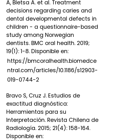
A, Bletsa A. et al. Treatment
decisions regarding caries and
dental developmental defects in
children - a questionnaire-based
study among Norwegian
dentists. BMC oral health. 2019;
19(1): 1-8. Disponible en:
https://bmcoralhealth.biomedce
ntral.com/articles/10.1186/s12903-
019-0744-2
Bravo S, Cruz J. Estudios de
exactitud diagnóstica:
Herramientas para su
Interpretación. Revista Chilena de
Radiología. 2015; 21(4): 158-164.
Disponible en: