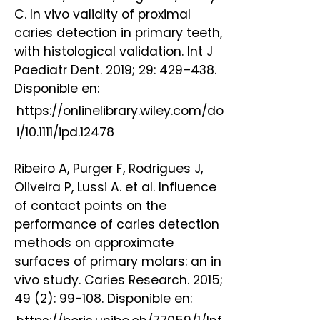
C. In vivo validity of proximal
caries detection in primary teeth,
with histological validation. Int J
Paediatr Dent. 2019; 29: 429–438.
Disponible en:
https://onlinelibrary.wiley.com/do
i/10.1111/ipd.12478
Ribeiro A, Purger F, Rodrigues J,
Oliveira P, Lussi A. et al. Influence
of contact points on the
performance of caries detection
methods on approximate
surfaces of primary molars: an in
vivo study. Caries Research. 2015;
49 (2): 99-108. Disponible en: