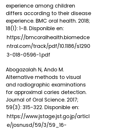
experience among children
differs according to their disease
experience. BMC oral health. 2018;
18(1): 1-8. Disponible en:
https://bmcoralhealth.biomedce
ntral.com/track/pdf/10.1186/s1290
3-018-0596-1.pdf
Abogazalah N, Ando M.
Alternative methods to visual
and radiographic examinations
for approximal caries detection.
Journal of Oral Science. 2017;
59(3): 315-322. Disponible en:
https://www.jstage.jst.go.jp/articl
e/josnusd/59/3/59_16-