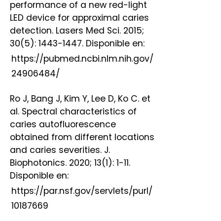
performance of a new red-light
LED device for approximal caries
detection. Lasers Med Sci. 2015;
30(5): 1443-1447. Disponible en:
https://pubmed.ncbi.nlm.nih.gov/
24906484/
Ro J, Bang J, Kim Y, Lee D, Ko C. et
al. Spectral characteristics of
caries autofluorescence
obtained from different locations
and caries severities. J.
Biophotonics. 2020; 13(1): 1-11.
Disponible en:
https://par.nsf.gov/servlets/purl/
10187669