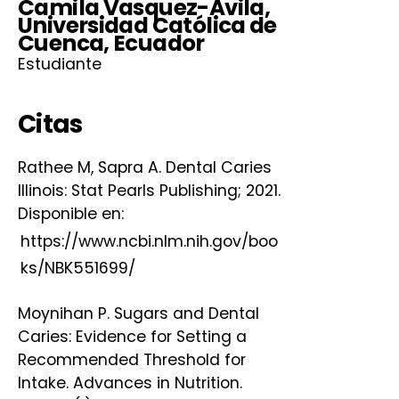
Camila Vasquez-Ávila,
Universidad Católica de
Cuenca, Ecuador
Estudiante
Citas
Rathee M, Sapra A. Dental Caries
Illinois: Stat Pearls Publishing; 2021.
Disponible en:
https://www.ncbi.nlm.nih.gov/boo
ks/NBK551699/
Moynihan P. Sugars and Dental
Caries: Evidence for Setting a
Recommended Threshold for
Intake. Advances in Nutrition.