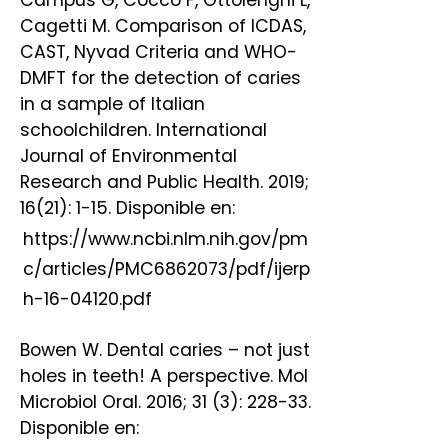
Cagetti M. Comparison of ICDAS,
CAST, Nyvad Criteria and WHO-
DMFT for the detection of caries
in a sample of Italian
schoolchildren. International
Journal of Environmental
Research and Public Health. 2019;
16(21): 1-15. Disponible en:
https://www.ncbi.nlm.nih.gov/pm
c/articles/PMC6862073/pdf/ijerp
h-16-04120.pdf
Bowen W. Dental caries – not just
holes in teeth! A perspective. Mol
Microbiol Oral. 2016; 31 (3): 228-33.
Disponible en: