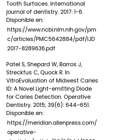
Tooth Surfaces. International
journal of dentistry. 2017: 1-6.
Disponible en:
https://www.ncbi.nlm.nih.gov/pm
c/articles/PMC5642884/pdf/IJD
2017-8289636.pdf
Patel S, Shepard W, Barros J,
Streckfus C, Quock R. In
VitroEvaluation of Midwest Caries
ID: A Novel Light-emitting Diode
for Caries Detection. Operative
Dentistry. 2015; 39(6): 644–651.
Disponible en:
https://meridian.allenpress.com/
operative-