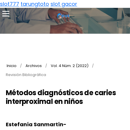
slot777
tarungtoto
slot gacor
Inicio
/
Archivos
/
Vol. 4 Núm. 2 (2022)
/
Revisión Bibliográfica
Métodos diagnósticos de caries
interproximal en niños
Estefanía Sanmartín-