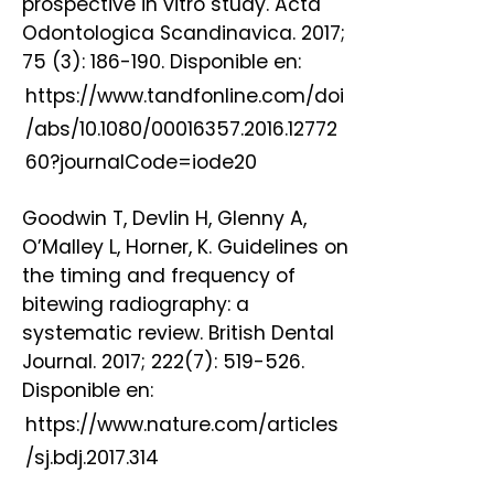
prospective in vitro study. Acta
Odontologica Scandinavica. 2017;
75 (3): 186-190. Disponible en:
https://www.tandfonline.com/doi
/abs/10.1080/00016357.2016.12772
60?journalCode=iode20
Goodwin T, Devlin H, Glenny A,
O’Malley L, Horner, K. Guidelines on
the timing and frequency of
bitewing radiography: a
systematic review. British Dental
Journal. 2017; 222(7): 519-526.
Disponible en:
https://www.nature.com/articles
/sj.bdj.2017.314