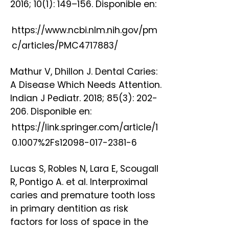
2016; 10(1): 149–156. Disponible en:
https://www.ncbi.nlm.nih.gov/pm
c/articles/PMC4717883/
Mathur V, Dhillon J. Dental Caries:
A Disease Which Needs Attention.
Indian J Pediatr. 2018; 85(3): 202-
206. Disponible en:
https://link.springer.com/article/1
0.1007%2Fs12098-017-2381-6
Lucas S, Robles N, Lara E, Scougall
R, Pontigo A. et al. Interproximal
caries and premature tooth loss
in primary dentition as risk
factors for loss of space in the