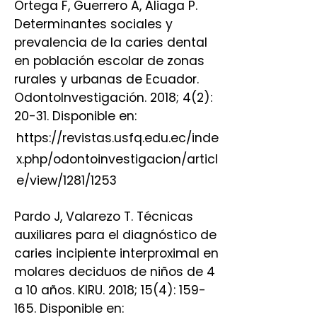
Ortega F, Guerrero A, Aliaga P.
Determinantes sociales y
prevalencia de la caries dental
en población escolar de zonas
rurales y urbanas de Ecuador.
OdontoInvestigación. 2018; 4(2):
20-31. Disponible en:
https://revistas.usfq.edu.ec/inde
x.php/odontoinvestigacion/articl
e/view/1281/1253
Pardo J, Valarezo T. Técnicas
auxiliares para el diagnóstico de
caries incipiente interproximal en
molares deciduos de niños de 4
a 10 años. KIRU. 2018; 15(4): 159-
165. Disponible en: