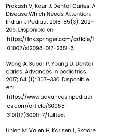
Prakash V, Kaur J. Dental Caries: A
Disease Which Needs Attention.
Indian J Pediatr. 2018; 85(3): 202–
206. Disponible en:
https://link.springer.com/article/1
0.1007/s12098-017-2381-6
Wong A, Subar P, Young D. Dental
caries. Advances in pediatrics.
2017; 64 (1): 307–330. Disponible
en:
https://www.advancesinpediatri
cs.com/article/S0065-
3101(17)30011-7/fulltext
Uhlen M, Valen H, Karlsen L, Skaare