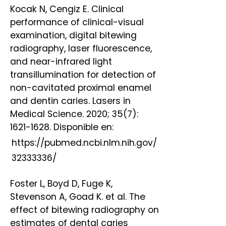
Kocak N, Cengiz E. Clinical
performance of clinical-visual
examination, digital bitewing
radiography, laser fluorescence,
and near-infrared light
transillumination for detection of
non-cavitated proximal enamel
and dentin caries. Lasers in
Medical Science. 2020; 35(7):
1621-1628. Disponible en:
https://pubmed.ncbi.nlm.nih.gov/
32333336/
Foster L, Boyd D, Fuge K,
Stevenson A, Goad K. et al. The
effect of bitewing radiography on
estimates of dental caries