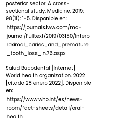
posterior sector: A cross-
sectional study. Medicine. 2019;
98(11): 1-5. Disponible en:
https://journals.lww.com/md-
journal/Fulltext/2019/03150/Interp
roximal_caries_and_premature
_tooth_loss_in.76.aspx
Salud Bucodental [Internet].
World health organization. 2022
[citado 28 enero 2022]. Disponible
en:
https://www.who.int/es/news-
room/fact-sheets/detail/oral-
health