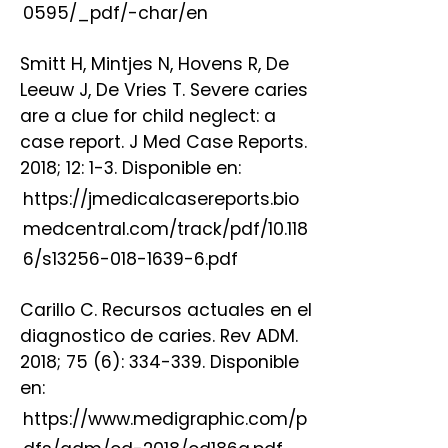
0595/_pdf/-char/en
Smitt H, Mintjes N, Hovens R, De
Leeuw J, De Vries T. Severe caries
are a clue for child neglect: a
case report. J Med Case Reports.
2018; 12: 1-3. Disponible en:
https://jmedicalcasereports.bio
medcentral.com/track/pdf/10.118
6/s13256-018-1639-6.pdf
Carillo C. Recursos actuales en el
diagnostico de caries. Rev ADM.
2018; 75 (6): 334-339. Disponible
en:
https://www.medigraphic.com/p