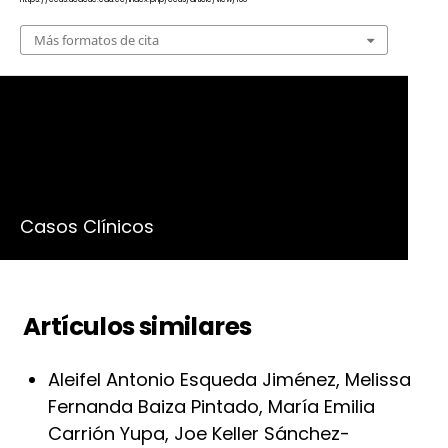
Más formatos de cita
Número
Vol. 4 Núm. 3 (2022)
Sección
Casos Clínicos
Artículos similares
Aleifel Antonio Esqueda Jiménez, Melissa
Fernanda Baiza Pintado, María Emilia
Carrión Yupa, Joe Keller Sánchez-