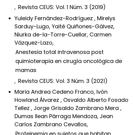
,
Revista CEUS: Vol. 1 Núm. 3 (2019)
Yuleidy Fernández-Rodríguez , Mirelys
Sarduy-Lugo, Yaité Quiñones-Gálvez,
Niurka de-la-Torre-Cuellar, Carmen
Vázquez-Lazo,
Anestesia total intravenosa post
quimioterapia en cirugía oncológica de
mamas
,
Revista CEUS: Vol. 3 Núm. 3 (2021)
Maria Andrea Cedeno Franco, Ivón
Howland Álvarez , Osvaldo Alberto Fosado
Tellez , Jorge Grisaldo Zambrano Mera ,
Dumas Ilean Párraga Mendoza, Jean
Carlos Zambrano Cevallos,
Proteinemia en sujetos que habitan