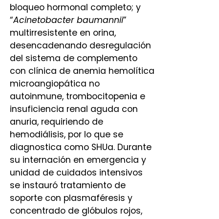
bloqueo hormonal completo; y
“
Acinetobacter baumannii
”
multirresistente en orina,
desencadenando desregulación
del sistema de complemento
con clínica de anemia hemolítica
microangiopática no
autoinmune, trombocitopenia e
insuficiencia renal aguda con
anuria, requiriendo de
hemodiálisis, por lo que se
diagnostica como SHUa. Durante
su internación en emergencia y
unidad de cuidados intensivos
se instauró tratamiento de
soporte con plasmaféresis y
concentrado de glóbulos rojos,