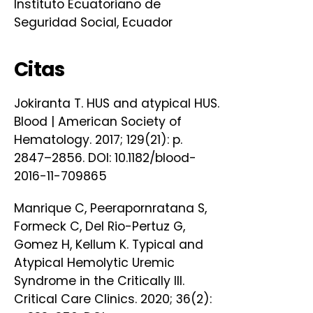
Instituto Ecuatoriano de
Seguridad Social, Ecuador
Citas
Jokiranta T. HUS and atypical HUS.
Blood | American Society of
Hematology. 2017; 129(21): p.
2847–2856. DOI: 10.1182/blood-
2016-11-709865
Manrique C, Peerapornratana S,
Formeck C, Del Rio-Pertuz G,
Gomez H, Kellum K. Typical and
Atypical Hemolytic Uremic
Syndrome in the Critically Ill.
Critical Care Clinics. 2020; 36(2):