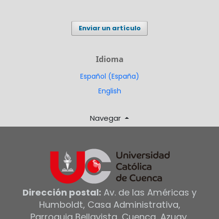
Enviar un artículo
Idioma
Español (España)
English
Navegar
Dirección postal:
Av. de las Américas y
Humboldt, Casa Administrativa,
Parroquia Bellavista, Cuenca, Azuay,