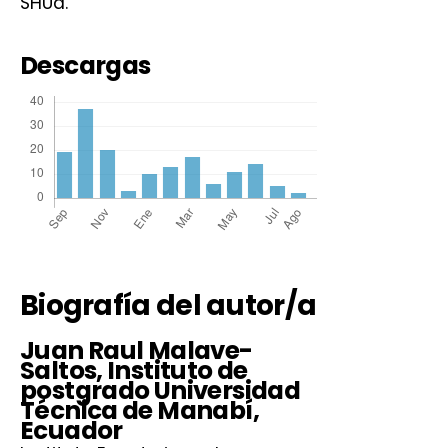
SHUa.
Descargas
Biografía del autor/a
Juan Raul Malave-
Saltos,
Instituto de
postgrado Universidad
Técnica de Manabí,
Ecuador